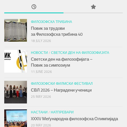
ФИЛОЗОФСКА ТРИБИНА
Повик за трудови
за
Филозофска трибина
40
18 JULY 2026
НОВОСТИ
/
СВЕТСКИ ДЕН НА ФИЛОЗОФИЈАТА
Светски ден на филозофијата –
Повик за симпозиум
11 JUNE 2026
ФИЛОЗОФСКИ ФИЛМСКИ ФЕСТИВАЛ
СВЛ 2026 – Наградени ученици
25 MAY 2026
НАСТАНИ
/
НАТПРЕВАРИ
XXXIV Меѓународна филозофска Олимпијада
20 MAY 2026