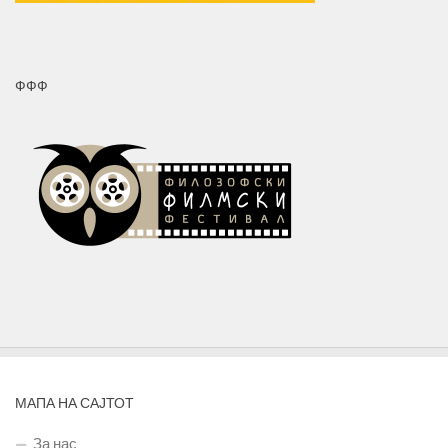
ФФФ
МАПА НА САЈТОТ
За нас