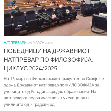
НАТПРЕВАРИ
25 MARCH 2025
ПОБЕДНИЦИ НА ДРЖАВНИОТ
НАТПРЕВАР ПО ФИЛОЗОФИЈА,
ЦИКЛУС 2024/2025
На 15 март на Филозофскиот факултет во Скопје се
одржа Државниот натпревар по ФИЛОЗОФИЈА за
учениците од IV година средно образование. На
натпреварот зедоа учество 23 ученици од 8
училишта од 7 градови од...