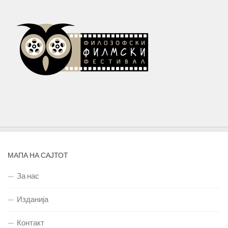
МАПА НА САЈТОТ
За нас
Изданија
Контакт