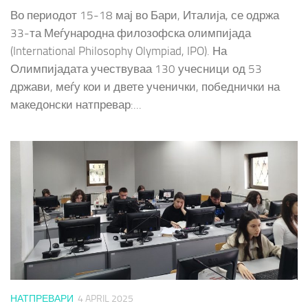
Во периодот 15-18 мај во Бари, Италија, се одржа
33-та Меѓународна филозофска олимпијада
(International Philosophy Olympiad, IPO). На
Олимпијадата учествуваа 130 учесници од 53
држави, меѓу кои и двете ученички, победнички на
македонски натпревар:...
НАТПРЕВАРИ
4 APRIL 2025