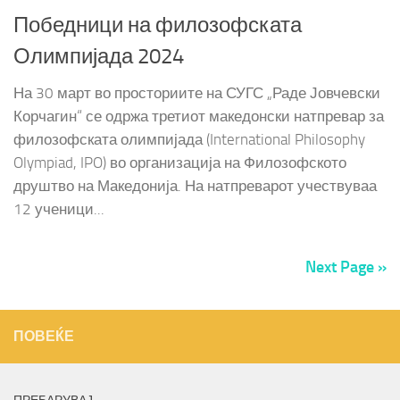
Победници на филозофската
Олимпијада 2024
На 30 март во просториите на СУГС „Раде Јовчевски
Корчагин“ се одржа третиот македонски натпревар за
филозофската олимпијада (International Philosophy
Olympiad, IPO) во организација на Филозофското
друштво на Македонија. На натпреварот учествуваа
12 ученици...
Next Page »
ПОВЕЌЕ