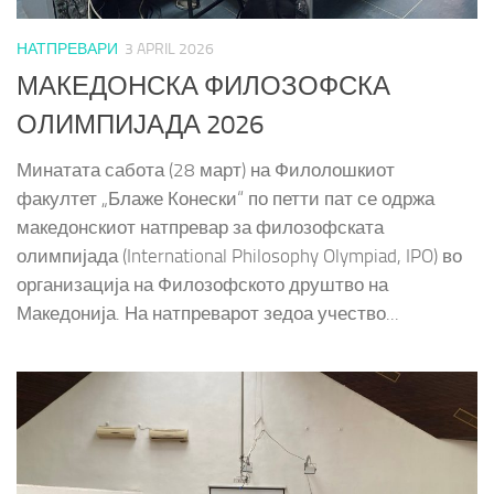
НАТПРЕВАРИ
3 APRIL 2026
МАКЕДОНСКА ФИЛОЗОФСКА
ОЛИМПИЈАДА 2026
Минатата сабота (28 март) на Филолошкиот
факултет „Блаже Конески“ по петти пат се одржа
македонскиот натпревар за филозофската
олимпијада (International Philosophy Olympiad, IPO) во
организација на Филозофското друштво на
Македонија. На натпреварот зедоа учество...