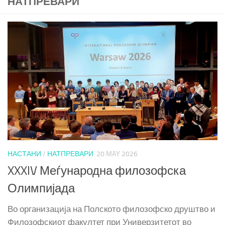
НАТПРЕВАРИ
НАСТАНИ
/
НАТПРЕВАРИ
20 MAY 2026
XXXIV Меѓународна филозофска
Олимпијада
Во организација на Полското филозофско друштво и
Филозофскиот факултет при Универзитетот во