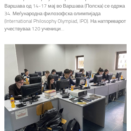
Варшава од 14-17 мај во Варшава (Полска) се одржа
34. Меѓународна филозофска олимпијада
(International Philosophy Olympiad, IPO). На натпреварот
учествуваа 120 ученици...