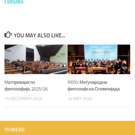
Пријава
YOU MAY ALSO LIKE...
Натпревари по
XXXIV Меѓународна
филозофија, 2025/26
филозофска Олимпијада
15 DECEMBER 2025
20 MAY 2026
ПОВЕЌЕ