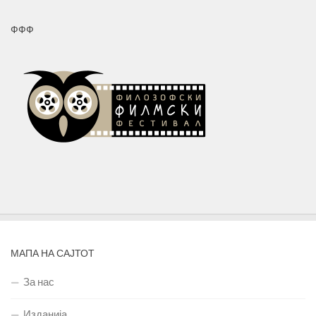
ФФФ
МАПА НА САЈТОТ
За нас
Изданија