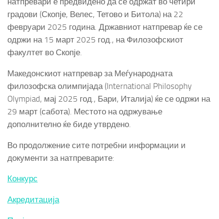
натпревари е предвидено да се одржат во четири
градови (Скопје, Велес, Тетово и Битола) на 22
февруари 2025 година. Државниот натпревар ќе се
одржи на 15 март 2025 год., на Филозофскиот
факултет во Скопје.
Македонскиот натпревар за Меѓународната
филозофска олимпијада (International Philosophy
Olympiad, мај 2025 год., Бари, Италија) ќе се одржи на
29 март (сабота). Местото на одржување
дополнително ќе биде утврдено.
Во продолжение сите потребни информации и
документи за натпреварите:
Конкурс
Акредитација