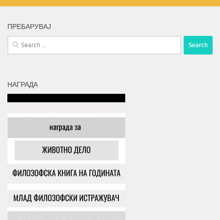
ПРЕБАРУВАЈ
Search
for:
НАГРАДА