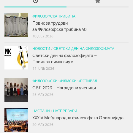
ФИЛОЗОФСКА ТРИБИНА
Повик за трудови
за
Филозофска трибина
40
18 JULY 2026
НОВОСТИ
/
СВЕТСКИ ДЕН НА ФИЛОЗОФИЈАТА
Светски ден на филозофијата –
Повик за симпозиум
11 JUNE 2026
ФИЛОЗОФСКИ ФИЛМСКИ ФЕСТИВАЛ
СВЛ 2026 – Наградени ученици
25 MAY 2026
НАСТАНИ
/
НАТПРЕВАРИ
XXXIV Меѓународна филозофска Олимпијада
20 MAY 2026