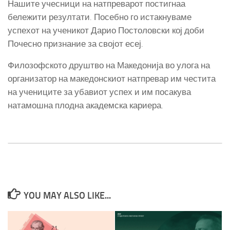
Нашите учесници на натпреварот постигнаа
бележити резултати. Посебно го истакнуваме
успехот на ученикот Дарио Постоловски кој доби
Почесно признание за својот есеј.
Филозофското друштво на Македонија во улога на
организатор на македонскиот натпревар им честита
на учениците за убавиот успех и им посакува
натамошна плодна академска кариера.
YOU MAY ALSO LIKE...