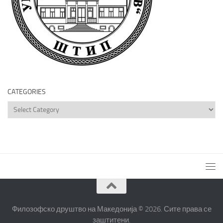
CATEGORIES
Categories
Филозофско друштво на Македонија © 2026. Сите права се
заштитени.