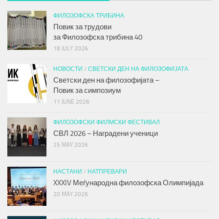
ФИЛОЗОФСКА ТРИБИНА
Повик за трудови
за
Филозофска трибина
40
18 JULY 2026
НОВОСТИ
/
СВЕТСКИ ДЕН НА ФИЛОЗОФИЈАТА
Светски ден на филозофијата –
Повик за симпозиум
11 JUNE 2026
ФИЛОЗОФСКИ ФИЛМСКИ ФЕСТИВАЛ
СВЛ 2026 – Наградени ученици
25 MAY 2026
НАСТАНИ
/
НАТПРЕВАРИ
XXXIV Меѓународна филозофска Олимпијада
20 MAY 2026