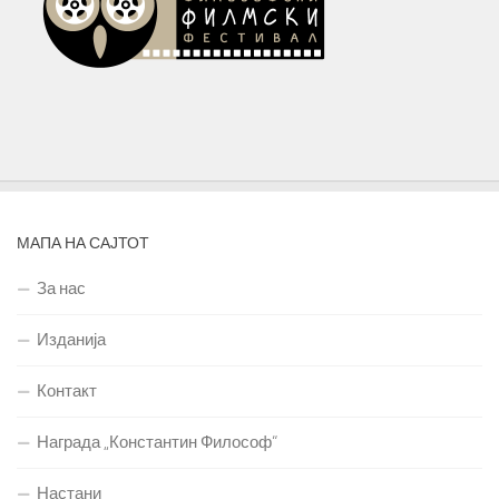
МАПА НА САЈТОТ
За нас
Изданија
Контакт
Награда „Константин Философ“
Настани