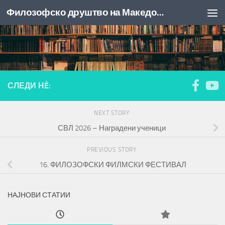
Филозофско друштво на Македонија
Skip to content
СЛЕДИ НÈ:
NEXT STORY
СВЛ 2026 – Наградени ученици
PREVIOUS STORY
16. ФИЛОЗОФСКИ ФИЛМСКИ ФЕСТИВАЛ
НАЈНОВИ СТАТИИ