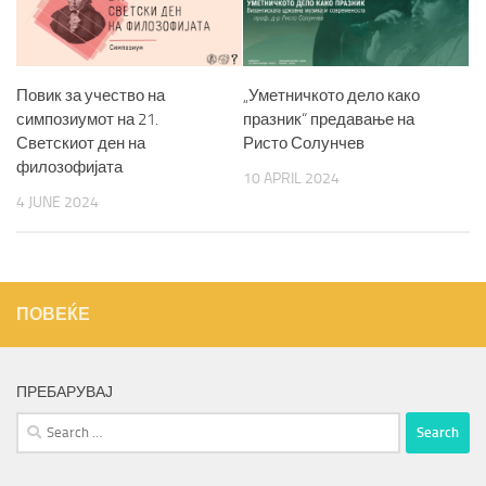
Повик за учество на
„Уметничкото дело како
симпозиумот на 21.
празник“ предавање на
Светскиот ден на
Ристо Солунчев
филозофијата
10 APRIL 2024
4 JUNE 2024
ПОВЕЌЕ
ПРЕБАРУВАЈ
Search
for: