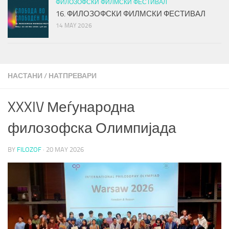
ФИЛОЗОФСКИ ФИЛМСКИ ФЕСТИВАЛ
16. ФИЛОЗОФСКИ ФИЛМСКИ ФЕСТИВАЛ
14 MAY 2026
НАСТАНИ
/
НАТПРЕВАРИ
XXXIV Меѓународна
филозофска Олимпијада
BY
FILOZOF
·
20 MAY 2026