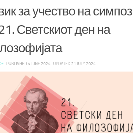
вик за учество на симпо
21. Светскиот ден на
лозофијата
OF
· PUBLISHED
4 JUNE 2024
· UPDATED
21 JULY 2024