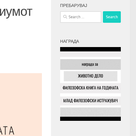
ПРЕБАРУВАЈ
зиумот
Search
for:
НАГРАДА