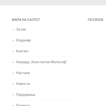
МАПА НА САЈТОТ
FACEBOOK
За нас
Изданија
Контакт
Награда „Константин Философ“
Настани
Новости
Предавања
Проекти