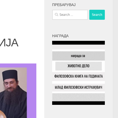
ПРЕБАРУВАЈ
Search
for:
НАГРАДА
ИЈА