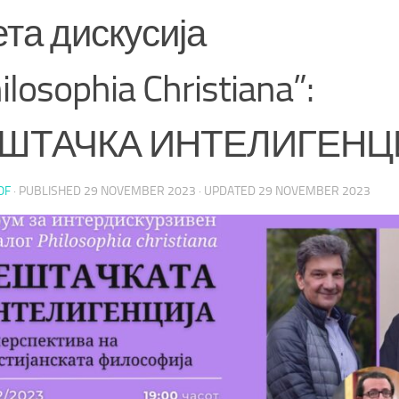
та дискусија
ilosophia Christiana”:
ШТАЧКА ИНТЕЛИГЕНЦ
OF
· PUBLISHED
29 NOVEMBER 2023
· UPDATED
29 NOVEMBER 2023