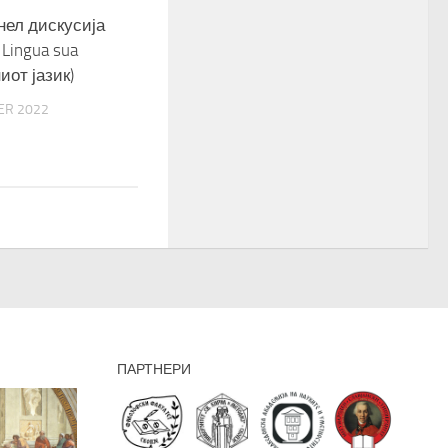
нел дискусија
 Lingua sua
иот јазик)
ER 2022
ПАРТНЕРИ