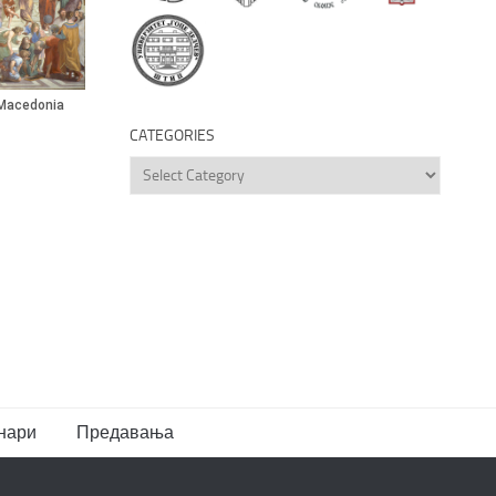
CATEGORIES
Categories
нари
Предавања