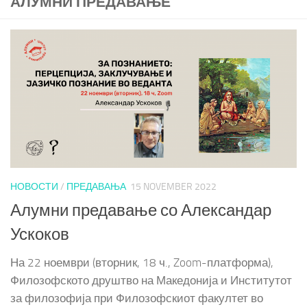
АЛУМНИ ПРЕДАВАЊЕ
НОВОСТИ
/
ПРЕДАВАЊА
15 NOVEMBER 2022
Алумни предавање со Александар
Ускоков
На 22 ноември (вторник, 18 ч., Zoom-платформа),
Филозофското друштво на Македонија и Институтот
за филозофија при Филозофскиот факултет во