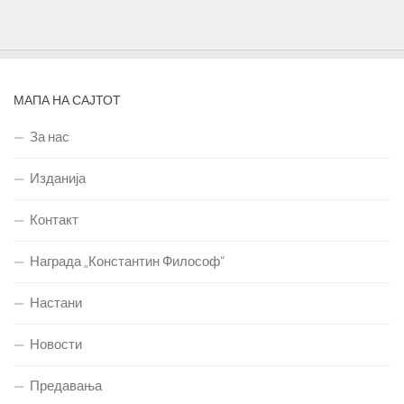
МАПА НА САЈТОТ
За нас
Изданија
Контакт
Награда „Константин Философ“
Настани
Новости
Предавања