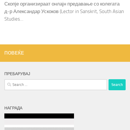
Скопје организираат онлајн предавање со колегата
д-р Александар Ускоков (Lector in Sanskrit, South Asian
Studies...
ПОВЕЌЕ
ПРЕБАРУВАЈ
Search
for:
НАГРАДА