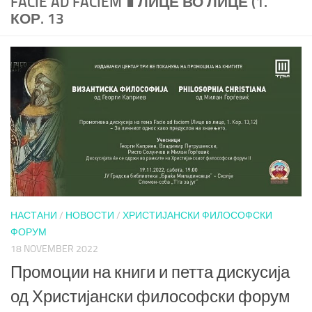
FACIE AD FACIEM ∎ ЛИЦЕ ВО ЛИЦЕ (1.
КОР. 13
НАСТАНИ
/
НОВОСТИ
/
ХРИСТИЈАНСКИ ФИЛОСОФСКИ
ФОРУМ
18 NOVEMBER 2022
Промоции на книги и петта дискусија
од Христијански философски форум