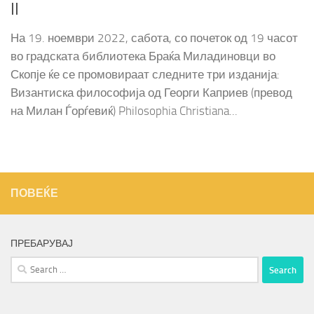
II
На 19. ноември 2022, сабота, со почеток од 19 часот
во градската библиотека Браќа Миладиновци во
Скопје ќе се промовираат следните три изданија:
Византиска философија од Георги Каприев (превод
на Милан Ѓорѓевиќ) Philosophia Christiana...
ПОВЕЌЕ
ПРЕБАРУВАЈ
Search
for: