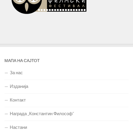
МАПА НА САЈТОТ
За нас
Изданија
Контакт
Награда „Константин Философ“
Настани