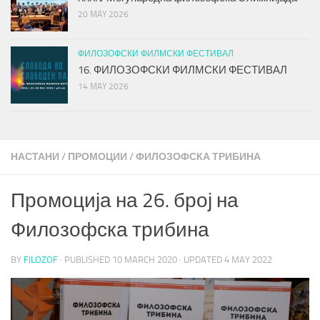
20 MAY 2026
ФИЛОЗОФСКИ ФИЛМСКИ ФЕСТИВАЛ
16. ФИЛОЗОФСКИ ФИЛМСКИ ФЕСТИВАЛ
14 MAY 2026
НАСТАНИ
/
ПРОМОЦИИ
/
ФИЛОЗОФСКА ТРИБИНА
Промоција на 26. број на
Филозофска трибина
BY
FILOZOF
· PUBLISHED
10 MARCH 2020
· UPDATED
4 MAY 2022