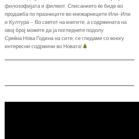
филозофијата и филмот. Списанието ќе биде во
продажба по празниците во книжарниците Или-Или
и Култура – Во светот на книгите, а содржината на
овој број можете да ја погледнете подолу.
Среќна Нова Година на сите, се гледаме со многу
интересни содржини во Новата!