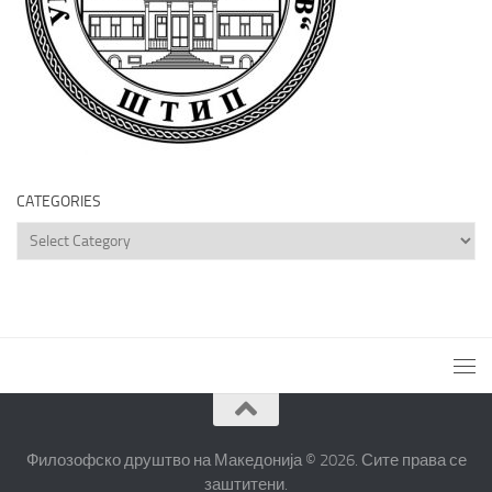
CATEGORIES
Categories
Филозофско друштво на Македонија © 2026. Сите права се
заштитени.