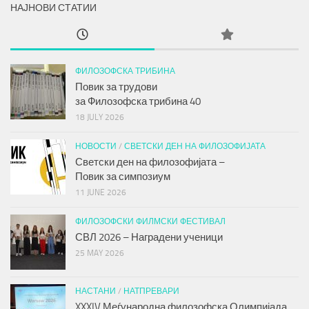
НАЈНОВИ СТАТИИ
ФИЛОЗОФСКА ТРИБИНА
Повик за трудови
за
Филозофска трибина
40
18 JULY 2026
НОВОСТИ
/
СВЕТСКИ ДЕН НА ФИЛОЗОФИЈАТА
Светски ден на филозофијата –
Повик за симпозиум
11 JUNE 2026
ФИЛОЗОФСКИ ФИЛМСКИ ФЕСТИВАЛ
СВЛ 2026 – Наградени ученици
25 MAY 2026
НАСТАНИ
/
НАТПРЕВАРИ
XXXIV Меѓународна филозофска Олимпијада