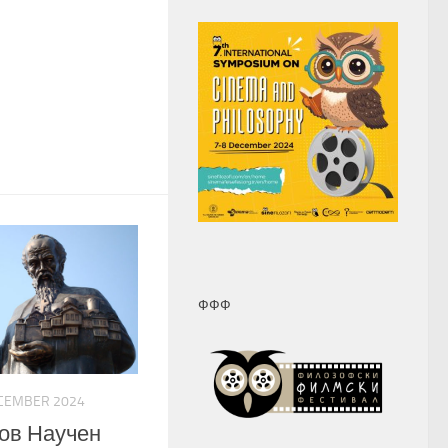
ФФФ
CEMBER 2024
ов Научен