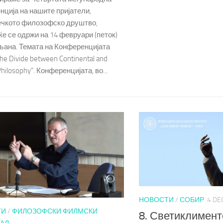
нција на нашите пријатели,
чкото филозофско друштво,
ќе се одржи на 14 февруари (петок)
ана. Темата на Конференцијата
The Divide between Continental and
Philosophy“. Конференцијата, во...
НОВОСТИ
/
СОБИР
4 DE
ТИ
/
ФИЛОЗОФСКИ ФИЛМСКИ
8. Светиклимент