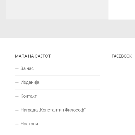
МАПА НА САЈТОТ
FACEBOOK
За нас
Изданија
Контакт
Награда „Константин Философ“
Настани