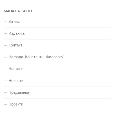
МАПА НА САЈТОТ
За нас
Изданија
Контакт
Награда „Константин Философ“
Настани
Новости
Предавања
Проекти