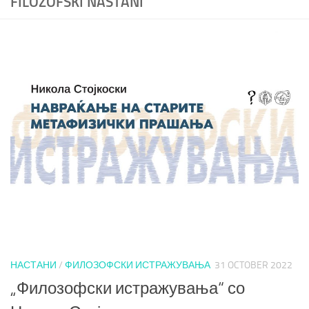
FILOZOFSKI NASTANI
НАСТАНИ
/
ФИЛОЗОФСКИ ИСТРАЖУВАЊА
31 OCTOBER 2022
„Филозофски истражувања“ со