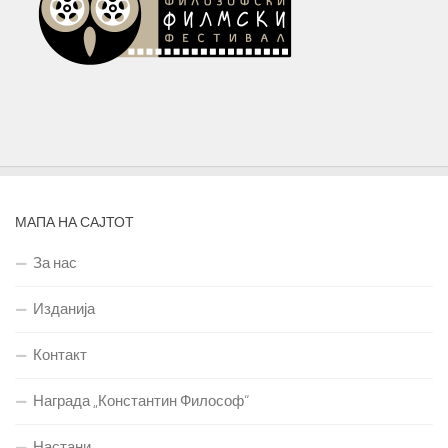
МАПА НА САЈТОТ
За нас
Изданија
Контакт
Награда „Константин Философ“
Настани