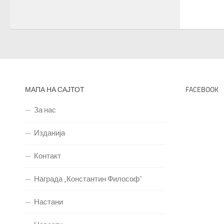
МАПА НА САЈТОТ
FACEBOOK
За нас
Изданија
Контакт
Награда „Константин Философ“
Настани