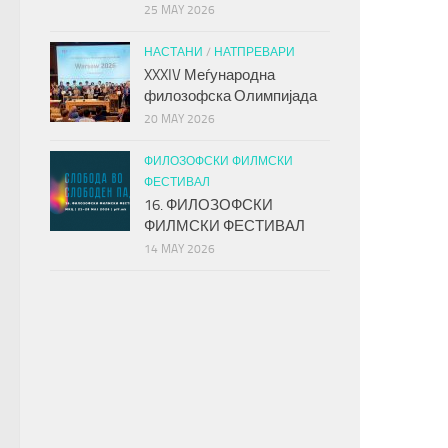
25 MAY 2026
НАСТАНИ
/
НАТПРЕВАРИ
XXXIV Меѓународна
филозофска Олимпијада
20 MAY 2026
ФИЛОЗОФСКИ ФИЛМСКИ
ФЕСТИВАЛ
16. ФИЛОЗОФСКИ
ФИЛМСКИ ФЕСТИВАЛ
14 MAY 2026