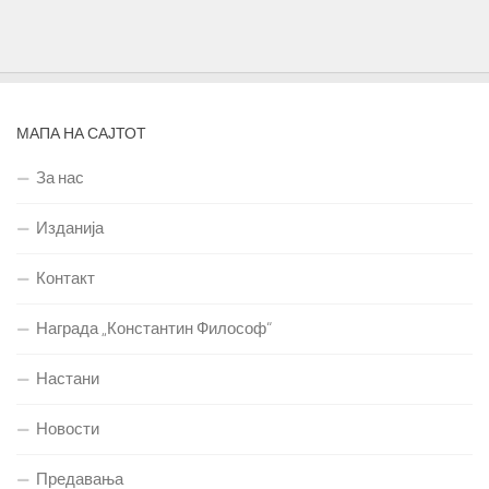
МАПА НА САЈТОТ
За нас
Изданија
Контакт
Награда „Константин Философ“
Настани
Новости
Предавања