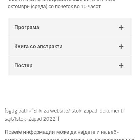
октомври (среда) со почеток во 10 часот.
Програма
Книга со апстракти
Постер
[sgdg path=”Sliki za website/Istok-Zapad-dokumenti
sajt/Istok-Zapad 2022″]
Повеќе информации може да најдете и на веб-